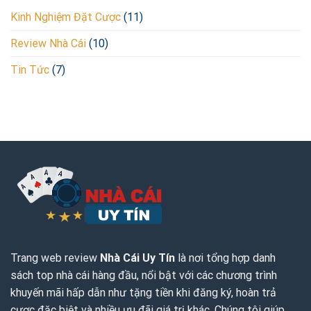
Kinh Nghiệm Đặt Cược
(11)
Review Nhà Cái
(10)
Tin Tức
(7)
Trang web review
Nhà Cái Uy Tín
là nơi tổng hợp danh
sách top nhà cái hàng đầu, nổi bật với các chương trình
khuyến mãi hấp dẫn như tặng tiền khi đăng ký, hoàn trả
cược đặc biệt và nhiều ưu đãi giá trị khác. Chúng tôi giúp