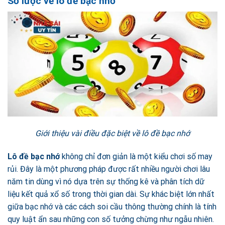
Sơ lược về lô đề bạc nhớ
Giới thiệu vài điều đặc biệt về lô đề bạc nhớ
Lô đề bạc nhớ
không chỉ đơn giản là một kiểu chơi số may
rủi. Đây là một phương pháp được rất nhiều người chơi lâu
năm tin dùng vì nó dựa trên sự thống kê và phân tích dữ
liệu kết quả xổ số trong thời gian dài. Sự khác biệt lớn nhất
giữa bạc nhớ và các cách soi cầu thông thường chính là tính
quy luật ẩn sau những con số tưởng chừng như ngẫu nhiên.