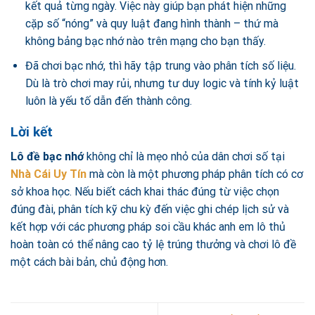
kết quả từng ngày. Việc này giúp bạn phát hiện những
cặp số “nóng” và quy luật đang hình thành – thứ mà
không bảng bạc nhớ nào trên mạng cho bạn thấy.
Đã chơi bạc nhớ, thì hãy tập trung vào phân tích số liệu.
Dù là trò chơi may rủi, nhưng tư duy logic và tính kỷ luật
luôn là yếu tố dẫn đến thành công.
Lời kết
Lô đề bạc nhớ
không chỉ là mẹo nhỏ của dân chơi số tại
Nhà Cái Uy Tín
mà còn là một phương pháp phân tích có cơ
sở khoa học. Nếu biết cách khai thác đúng từ việc chọn
đúng đài, phân tích kỹ chu kỳ đến việc ghi chép lịch sử và
kết hợp với các phương pháp soi cầu khác anh em lô thủ
hoàn toàn có thể nâng cao tỷ lệ trúng thưởng và chơi lô đề
một cách bài bản, chủ động hơn.