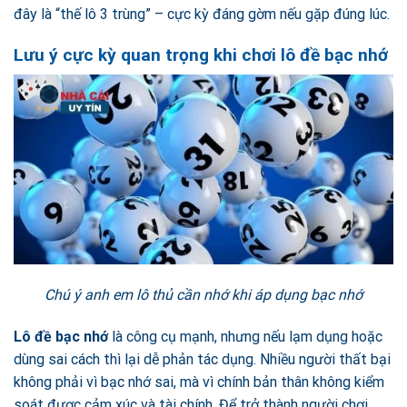
đây là “thế lô 3 trùng” – cực kỳ đáng gờm nếu gặp đúng lúc.
Lưu ý cực kỳ quan trọng khi chơi lô đề bạc nhớ
Chú ý anh em lô thủ cần nhớ khi áp dụng bạc nhớ
Lô đề bạc nhớ
là công cụ mạnh, nhưng nếu lạm dụng hoặc
dùng sai cách thì lại dễ phản tác dụng. Nhiều người thất bại
không phải vì bạc nhớ sai, mà vì chính bản thân không kiểm
soát được cảm xúc và tài chính. Để trở thành người chơi