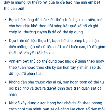
đây là những lợi thế rõ rệt của
lô đề bạc nhớ
anh em bet
thủ cần biết:
Bạc nhớ không đòi hỏi kiến thức toán học cao siêu, chỉ
cần bạn chịu khó theo dõi bảng kết quả xổ số và ghi
chép lại thường xuyên là đã có thể áp dụng.
Dựa trên dữ liệu thực tế, bạc nhớ cho phép bạn nhận
diện những cặp số có tần suất xuất hiện cao, từ đó giảm
thiểu tối đa yếu tố hên xui.
Anh em bet thủ có thể dùng bạc nhớ để đánh theo ngày,
theo tuần hoặc theo chu kỳ dài hơn tùy ý, miễn sao đủ
dữ liệu để phân tích.
Không cần phụ thuộc vào ai cả, bạn hoàn toàn có thể tự
soi bạc nhớ và đưa ra quyết định dựa trên quan sát cá
nhân.
Khi đã xây dựng được bảng bạc nhớ chuẩn theo phong
cách chơi của mình, bạn sẽ dễ dàng lựa chọn số đẹp mỗi