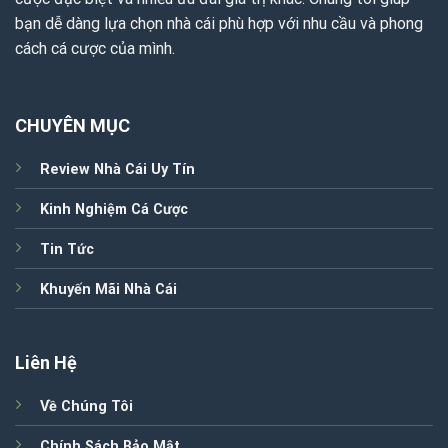
bạn dễ dàng lựa chọn nhà cái phù hợp với nhu cầu và phong
cách cá cược của mình.
CHUYÊN MỤC
Review Nhà Cái Uy Tín
Kinh Nghiệm Cá Cược
Tin Tức
Khuyến Mãi Nhà Cái
Liên Hệ
Về Chúng Tôi
Chính Sách Bảo Mật